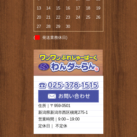
13
14
15
16
17
18
19
20
21
22
23
24
25
26
27
28
29
30
(
発送業務休日)
住所｜〒959-0501
新潟県新潟市西区槇尾275-1
営業時間｜9:00～19:00
定休日｜ 不定休