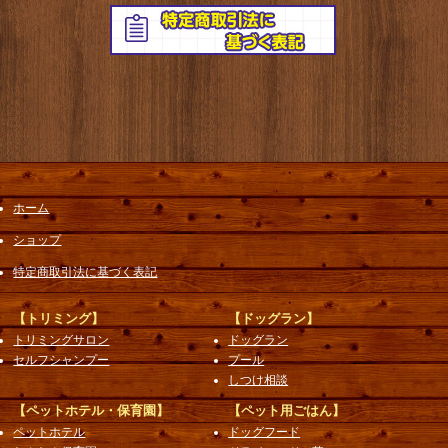
ホーム
ショップ
特定商取引法に基づく表記
【トリミング】
【ドッグラン】
トリミングサロン
ドッグラン
セルフシャンプー
プール
しつけ相談
【ペットホテル・保育園】
【ペット用ごはん】
ペットホテル
ドッグフード