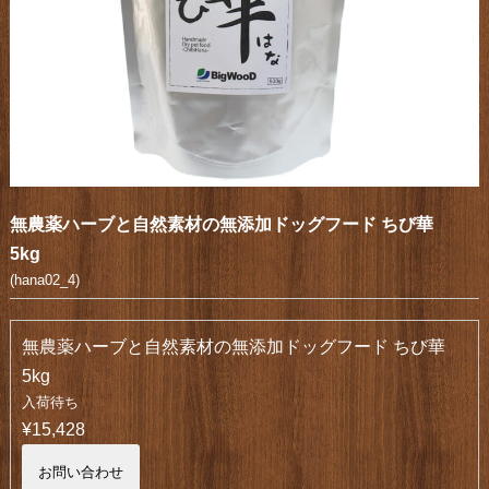
無農薬ハーブと自然素材の無添加ドッグフード ちび華
5kg
(hana02_4)
無農薬ハーブと自然素材の無添加ドッグフード ちび華
5kg
入荷待ち
¥15,428
お問い合わせ