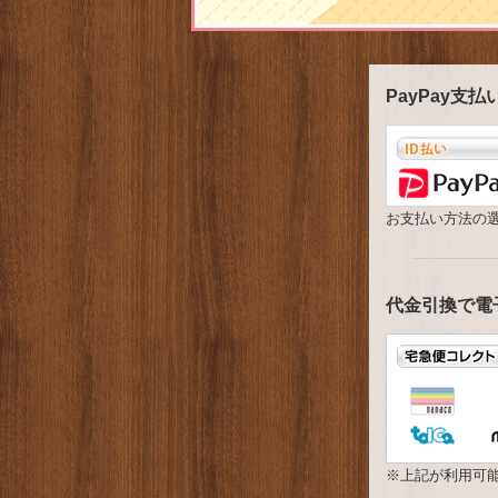
PayPay支
お支払い方法の選
代金引換で電
※上記が利用可