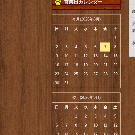
営業日カレンダー
今月(2026年8月)
日
月
火
水
木
金
土
1
2
3
4
5
6
7
8
9
10
11
12
13
14
15
16
17
18
19
20
21
22
23
24
25
26
27
28
29
30
31
翌月(2026年9月)
日
月
火
水
木
金
土
1
2
3
4
5
6
7
8
9
10
11
12
13
14
15
16
17
18
19