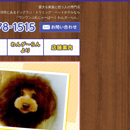
愛犬を家族と想う人の専門店
新潟市にあるドッグラン・トリミング・ペットホテルなら
「ワンワンぷれじゃーぱーく わんダ～らん」