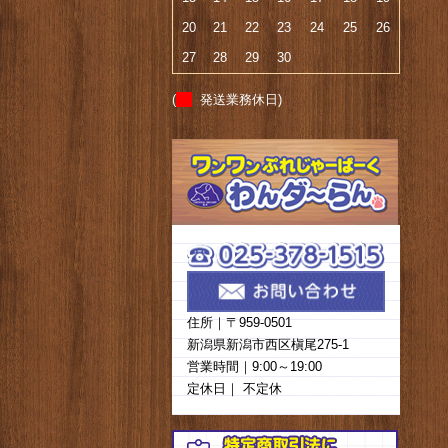
20
21
22
23
24
25
26
27
28
29
30
(
発送業務休日)
住所｜〒959-0501
新潟県新潟市西区槇尾275-1
営業時間｜9:00～19:00
定休日｜ 不定休