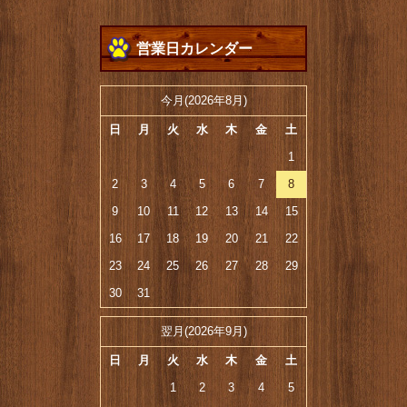
営業日カレンダー
今月(2026年8月)
日
月
火
水
木
金
土
1
2
3
4
5
6
7
8
9
10
11
12
13
14
15
16
17
18
19
20
21
22
23
24
25
26
27
28
29
30
31
翌月(2026年9月)
日
月
火
水
木
金
土
1
2
3
4
5