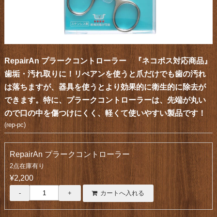
RepairAn プラークコントローラー 『ネコポス対応商品』
歯垢・汚れ取りに！リぺアンを使うと爪だけでも歯の汚れ
は落ちますが、器具を使うとより効果的に衛生的に除去が
できます。特に、プラークコントローラーは、先端が丸い
ので口の中を傷つけにくく、軽くて使いやすい製品です！
(rep-pc)
RepairAn プラークコントローラー
2点在庫有り
¥2,200