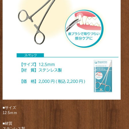
■サイズ
12.5ｍｍ
■材質
ステンレス製