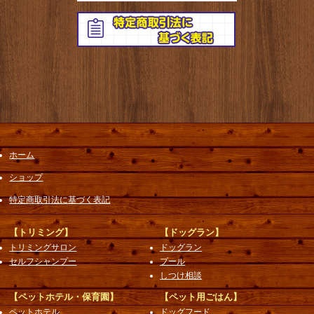
ホーム
ショップ
特定商取引法に基づく表記
【トリミング】
【ドッグラン】
トリミングサロン
ドッグラン
セルフシャンプー
プール
しつけ相談
【ペットホテル・保育園】
【ペット用ごはん】
ペットホテル
ドッグフード