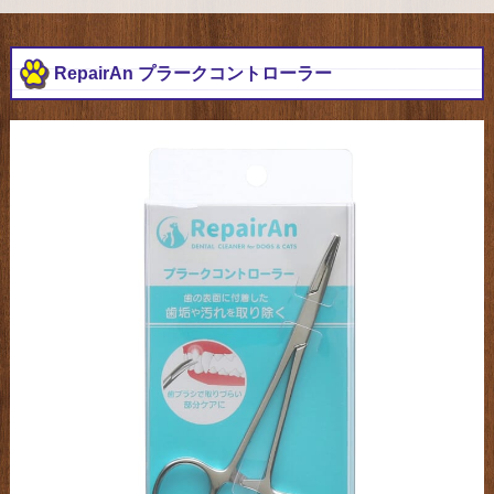
RepairAn プラークコントローラー