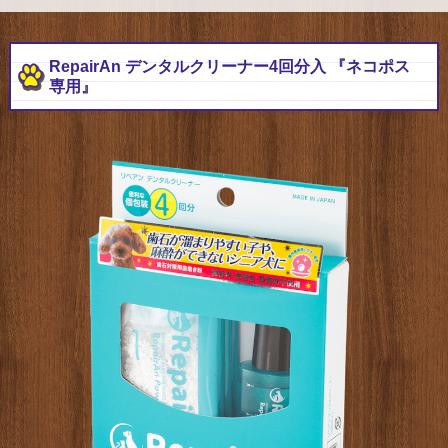
RepairAn デンタルクリーナー4回分入 『ネコポス
専用』