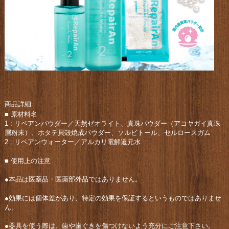
商品詳細
■ 原材料名
1 : リペアンパウダー／天然ゼオライト、真珠パウダー（アコヤガイ真珠
層粉末）、ホタテ貝殻焼成パウダー、ソルビトール、セルロースガム
2 : リペアンウォーター／アルカリ電解還元水
■ 使用上の注意
●本品は医薬品・医薬部外品ではありません。
●効果には個体差があり、特定の効果を保証するというものではありませ
ん。
●器具を使う際は、歯や歯ぐきを傷つけないよう充分にご注意下さい。