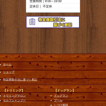
営業時間｜9:00～19:00
定休日｜ 不定休
ホーム
ショップ
特定商取引法に基づく表記
【トリミング】
【ドッグラン】
トリミングサロン
ドッグラン
セルフシャンプー
プール
しつけ相談