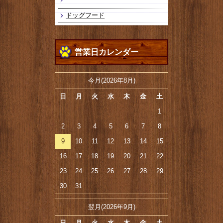
ドッグフード
営業日カレンダー
今月(2026年8月)
日
月
火
水
木
金
土
1
2
3
4
5
6
7
8
9
10
11
12
13
14
15
16
17
18
19
20
21
22
23
24
25
26
27
28
29
30
31
翌月(2026年9月)
日
月
火
水
木
金
土