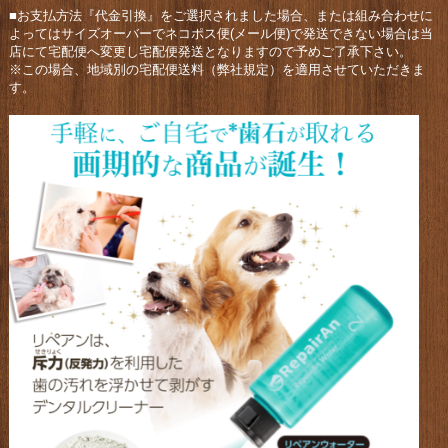
■お支払方法『代金引換』をご選択されました場合、または組み合わせに
よってはサイズオーバーでネコポス便(メール便)で発送できない場合は当
店にて宅配便へ変更し宅配便発送となりますので予めご了承下さい。
※この場合、地域別の宅配便送料（弊社規定）を適用させていただきま
す。